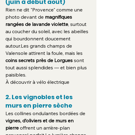
(juin à début août)
Rien ne dit "Provence" comme une 
photo devant de 
magnifiques 
rangées de lavande violette
, surtout 
au coucher du soleil, avec les abeilles 
qui bourdonnent doucement 
autour.Les grands champs de 
Valensole attirent la foule, mais les 
coins secrets près de Lorgues
 sont 
tout aussi splendides — et bien plus 
paisibles.
À découvrir à vélo électrique
2. Les vignobles et les 
murs en pierre sèche
Les collines ondulantes bordées de 
vignes, d’oliviers et de murs en 
pierre
 offrent un arrière-plan 