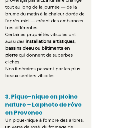
provençal 
parfait.La
 lumière change 
tout au long de la journée — de la 
brume du matin à la chaleur dorée de 
l’après-midi — créant des ambiances 
très différentes.
Certaines propriétés viticoles ont 
aussi des 
installations artistiques, 
bassins d’eau ou bâtiments en 
pierre
 qui donnent de superbes 
clichés.
Nos itinéraires passent par les plus 
beaux sentiers viticoles
3. Pique-nique en pleine 
nature – La photo de rêve 
en Provence
Un pique-nique à l’ombre des arbres, 
un verre de rosé, du fromage de 