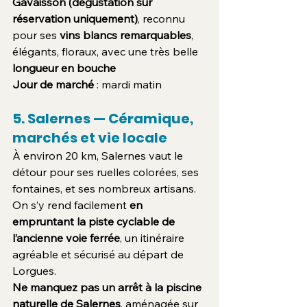
Gavaisson (dégustation sur 
réservation uniquement)
, reconnu 
pour ses 
vins blancs remarquables
, 
élégants, floraux, avec une très belle 
longueur en bouche
Jour de marché
 : mardi matin
5. Salernes — Céramique, 
marchés et vie locale
À environ 20 km, Salernes vaut le 
détour pour ses ruelles colorées, ses 
fontaines, et ses nombreux artisans. 
On s’y rend facilement 
en 
empruntant la piste cyclable de 
l’ancienne voie ferrée
, un itinéraire 
agréable et sécurisé au départ de 
Lorgues.
Ne manquez pas un arrêt à la piscine 
naturelle de Salernes
, aménagée sur 