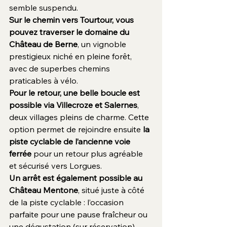
semble suspendu.
Sur le chemin vers Tourtour, vous 
pouvez traverser le domaine du 
Château de Berne
, un vignoble 
prestigieux niché en pleine forêt, 
avec de superbes chemins 
praticables à vélo.
Pour le retour, une belle boucle est 
possible via Villecroze et Salernes
, 
deux villages pleins de charme. Cette 
option permet de rejoindre ensuite 
la 
piste cyclable de l’ancienne voie 
ferrée
 pour un retour plus agréable 
et sécurisé vers Lorgues.
Un arrêt est également possible au 
Château Mentone
, situé juste à côté 
de la piste cyclable : l’occasion 
parfaite pour une pause fraîcheur ou 
une dégustation (sur réservation).