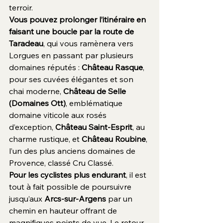
terroir.
Vous pouvez prolonger l’itinéraire en 
faisant une boucle par la route de 
Taradeau
, qui vous ramènera vers 
Lorgues en passant par plusieurs 
domaines réputés : 
Château Rasque
, 
pour ses cuvées élégantes et son 
chai moderne, 
Château de Selle 
(Domaines Ott)
, emblématique 
domaine viticole aux rosés 
d’exception, 
Château Saint-Esprit
, au 
charme rustique, et 
Château Roubine
, 
l’un des plus anciens domaines de 
Provence, classé Cru Classé.
Pour les cyclistes plus endurant
, il est 
tout à fait possible de poursuivre 
jusqu’aux 
Arcs-sur-Argens
 par un 
chemin en hauteur offrant de 
magnifiques points de vue. Le retour 