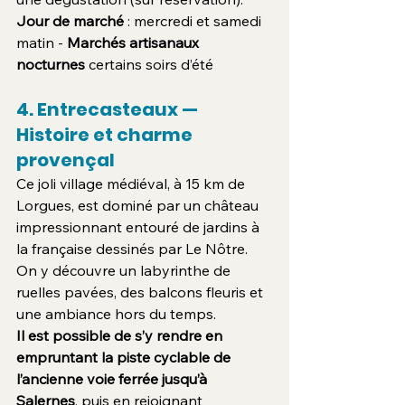
Jour de marché
 : mercredi et samedi 
matin - 
Marchés artisanaux 
nocturnes
 certains soirs d’été
4. Entrecasteaux — 
Histoire et charme 
provençal
Ce joli village médiéval, à 15 km de 
Lorgues, est dominé par un château 
impressionnant entouré de jardins à 
la française dessinés par Le Nôtre. 
On y découvre un labyrinthe de 
ruelles pavées, des balcons fleuris et 
une ambiance hors du temps.
Il est possible de s’y rendre en 
empruntant la piste cyclable de 
l’ancienne voie ferrée jusqu’à 
Salernes
, puis en rejoignant 