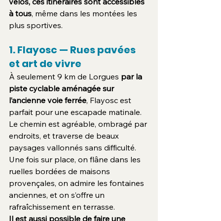
vélos, ces itinéraires sont accessibles 
à tous
, même dans les montées les 
plus sportives.
1. Flayosc — Rues pavées 
et art de vivre
À seulement 9 km de Lorgues 
par la 
piste cyclable aménagée sur 
l’ancienne voie ferrée
, Flayosc est 
parfait pour une escapade matinale. 
Le chemin est agréable, ombragé par 
endroits, et traverse de beaux 
paysages vallonnés sans difficulté. 
Une fois sur place, on flâne dans les 
ruelles bordées de maisons 
provençales, on admire les fontaines 
anciennes, et on s’offre un 
rafraîchissement en terrasse.
Il est aussi possible de faire une 