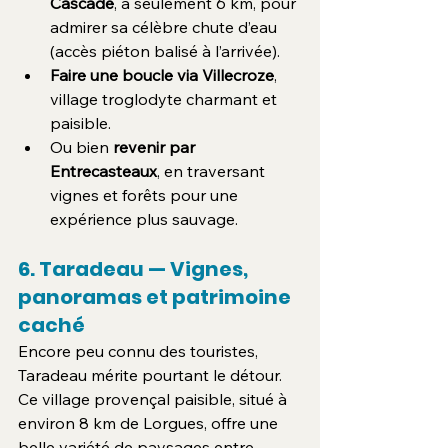
Cascade
, à seulement 6 km, pour 
admirer sa célèbre chute d’eau 
(accès piéton balisé à l’arrivée).
Faire une boucle via Villecroze
, 
village troglodyte charmant et 
paisible.
Ou bien 
revenir par 
Entrecasteaux
, en traversant 
vignes et forêts pour une 
expérience plus sauvage.
6. Taradeau — Vignes, 
panoramas et patrimoine 
caché
Encore peu connu des touristes, 
Taradeau mérite pourtant le détour. 
Ce village provençal paisible, situé à 
environ 8 km de Lorgues, offre une 
belle variété de paysages entre 