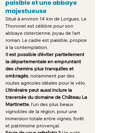
paisible et une abbaye 
majestueuse
Situé à environ 14 km de Lorgues, Le 
Thoronet est célèbre pour son 
abbaye cistercienne, joyau de l’art 
roman. Le cadre est paisible, propice 
à la contemplation.
Il est possible d’éviter partiellement 
la départementale en empruntant 
des chemins plus tranquilles et 
ombragés
, notamment par des 
routes agricoles idéales pour le vélo.
L’itinéraire peut aussi inclure la 
traversée du domaine de Château La 
Martinette
, l’un des plus beaux 
vignobles de la région, pour une 
immersion totale entre vignes, forêt 
et patrimoine provençal.
Envie de vous rafraîchir ?
 Un petit 