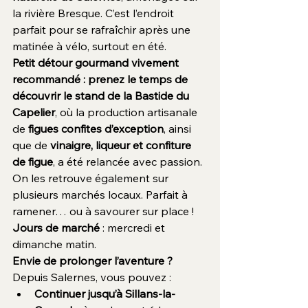
la rivière Bresque. C’est l’endroit 
parfait pour se rafraîchir après une 
matinée à vélo, surtout en été.
Petit détour gourmand vivement 
recommandé : prenez le temps de 
découvrir le stand de la Bastide du 
Capelier
, où la production artisanale 
de 
figues confites d’exception
, ainsi 
que de 
vinaigre, liqueur et confiture 
de figue
, a été relancée avec passion. 
On les retrouve également sur 
plusieurs marchés locaux. Parfait à 
ramener… ou à savourer sur place ! 
Jours de marché
 : mercredi et 
dimanche matin.
Envie de prolonger l’aventure ? 
Depuis Salernes, vous pouvez :
Continuer jusqu’à Sillans-la-