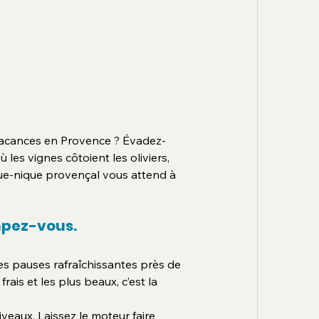
vacances en Provence ? Évadez-
les vignes côtoient les oliviers, 
ique-nique provençal vous attend à 
mpez-vous.
es pauses rafraîchissantes près de 
rais et les plus beaux, c’est la 
veaux. Laissez le moteur faire 