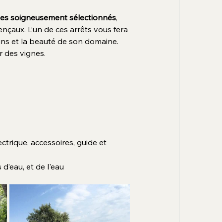
oles soigneusement sélectionnés
, 
nçaux. L’un de ces arrêts vous fera 
vins et la beauté de son domaine. 
r des vignes.
ctrique, accessoires, guide et 
 d’eau, 
et de l'eau