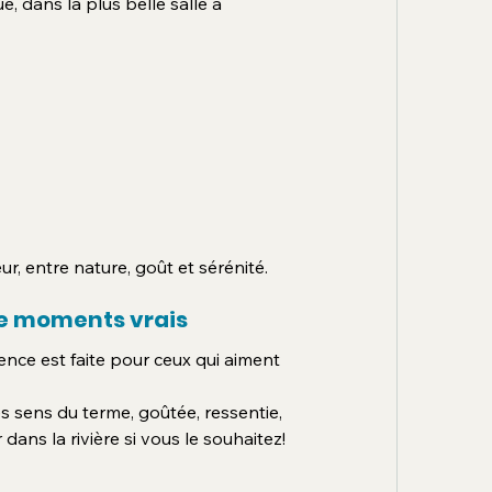
 dans la plus belle salle à 
, entre nature, goût et sérénité.
de moments vrais
ence est faite pour ceux qui aiment 
s sens du terme, goûtée, ressentie, 
ans la rivière si vous le souhaitez!