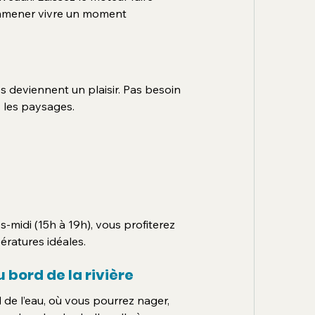
s emmener vivre un moment 
deviennent un plaisir. Pas besoin 
z les paysages.
s-midi (15h à 19h), vous profiterez 
ératures idéales.
bord de la rivière
de l’eau, où vous pourrez nager, 