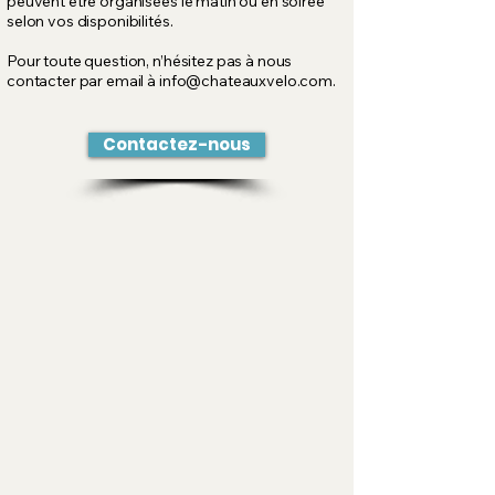
peuvent être organisées le matin ou en soirée
selon vos disponibilités.
Pour toute question, n’hésitez pas à nous
contacter par email à
info@chateauxvelo.com
.
Contactez-nous