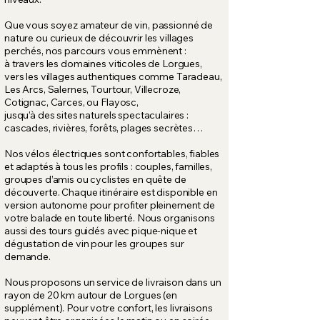
Que vous soyez amateur de vin, passionné de
nature ou curieux de découvrir les villages
perchés, nos parcours vous emmènent :
à travers les domaines viticoles de Lorgues,
vers les villages authentiques comme Taradeau,
Les Arcs, Salernes, Tourtour, Villecroze,
Cotignac, Carces, ou Flayosc,
jusqu’à des sites naturels spectaculaires :
cascades, rivières, forêts, plages secrètes…
Nos vélos électriques sont confortables, fiables
et adaptés à tous les profils : couples, familles,
groupes d’amis ou cyclistes en quête de
découverte. Chaque itinéraire est disponible en
version autonome pour profiter pleinement de
votre balade en toute liberté. Nous organisons
aussi des tours guidés avec pique-nique et
dégustation de vin pour les groupes sur
demande.
​Nous proposons un service de livraison dans un
rayon de 20 km autour de Lorgues (en
supplément). Pour votre confort, les livraisons